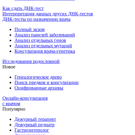
Как сдать ДНК-тест
Интерпретация данных других ДНК-тестов
ДНК-тесты по назначению врача
Полный экзом
Анализ панелей заболеваний
Анализ отдельных генов
Анализ отдельных мутаций
Консультация врача-генетика
Исследования родословной
Новое
Генеалогическое древо
Поиск предков и консультации
Оцифрованные архивы
Онлайн-консультация
с врачом
Популярно
Дежурный терапевт
Дежурный педиатр
Гастроэнтеролог