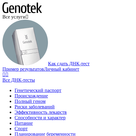
Все услуги
Как сдать ДНК-тест
Пример результатов
Личный кабинет
Все ДНК-тесты
Генетический паспорт
Происхождение
Полный геном
Риски заболеваний
Эффективность лекарств
Способности и характер
Питание
Спорт
Планирование беременности