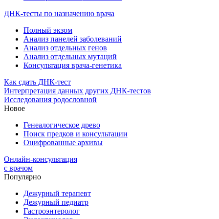
ДНК-тесты по назначению врача
Полный экзом
Анализ панелей заболеваний
Анализ отдельных генов
Анализ отдельных мутаций
Консультация врача-генетика
Как сдать ДНК-тест
Интерпретация данных других ДНК-тестов
Исследования родословной
Новое
Генеалогическое древо
Поиск предков и консультации
Оцифрованные архивы
Онлайн-консультация
с врачом
Популярно
Дежурный терапевт
Дежурный педиатр
Гастроэнтеролог