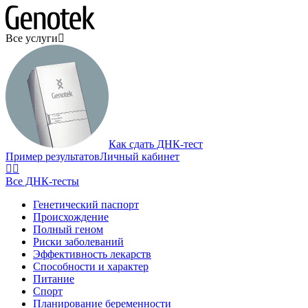
Все услуги
Как сдать ДНК-тест
Пример результатов
Личный кабинет
Все ДНК-тесты
Генетический паспорт
Происхождение
Полный геном
Риски заболеваний
Эффективность лекарств
Способности и характер
Питание
Спорт
Планирование беременности