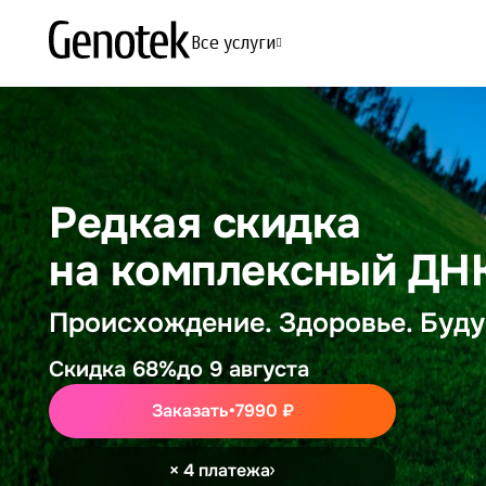
Все услуги
Редкая скидка
на комплексный ДН
Происхождение. Здоровье. Буд
Скидка 68%
до 9 августа
Заказать
•
7990 ₽
× 4 платежа