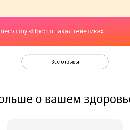
 нашего шоу «Просто такая генетика»
 шоу «Просто такая генетика»
шего шоу «Просто такая генетика»
го шоу «Просто такая генетика»
Все отзывы
ольше о вашем здоровь