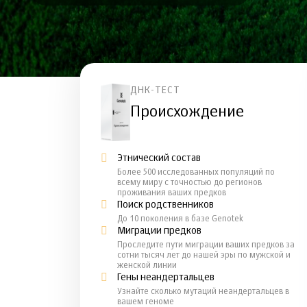
ДНК-ТЕСТ
Происхождение
Этнический состав
Более 500 исследованных популяций по
всему миру с точностью до регионов
проживания ваших предков
Поиск родственников
До 10 поколения в базе Genotek
Миграции предков
Проследите пути миграции ваших предков за
сотни тысяч лет до нашей эры по мужской и
женской линии
Гены неандертальцев
Узнайте сколько мутаций неандертальцев в
вашем геноме