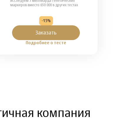
исследуем 3 миллиарда генетических
маркеров вместо 650 000 в других тестах
-15%
Заказать
Подробнее о тесте
гичная компания